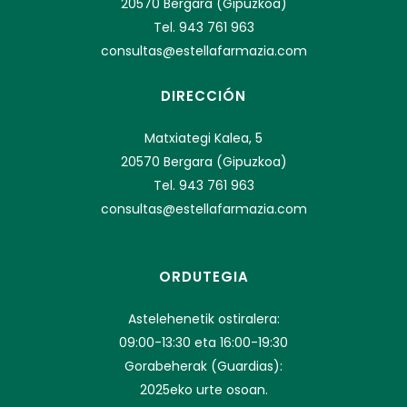
20570 Bergara (Gipuzkoa)
Tel. 943 761 963
consultas@estellafarmazia.com
DIRECCIÓN
Matxiategi Kalea, 5
20570 Bergara (Gipuzkoa)
Tel. 943 761 963
consultas@estellafarmazia.com
ORDUTEGIA
Astelehenetik ostiralera:
09:00-13:30 eta 16:00-19:30
Gorabeherak (Guardias):
2025eko urte osoan.