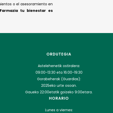
mientos o el asesoramiento en
 Farmazia tu bienestar es
ORDUTEGIA
Astelehenetik ostiralera:
09:00-13:30 eta 16:00-19:30
Gorabeherak (Guardias):
2025eko urte osoan.
Gaueko 22:00etatik goizeko 9:00etara.
HORARIO
Lunes a viernes: