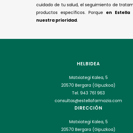
cuidado de tu salud, el seguimiento de trata
productos específicos. Porque
en Estella
nuestra prioridad
.
HELBIDEA
Matxiategi Kalea, 5
20570 Bergara (Gipuzkoa)
Tel. 943 761 963
consultas@estellafarmazia.com
DIRECCIÓN
Matxiategi Kalea, 5
20570 Bergara (Gipuzkoa)