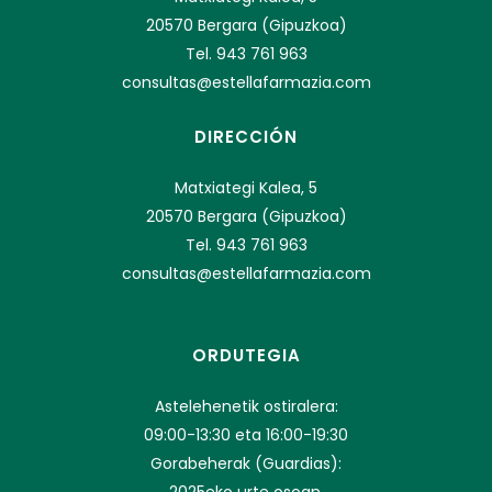
20570 Bergara (Gipuzkoa)
Tel. 943 761 963
consultas@estellafarmazia.com
DIRECCIÓN
Matxiategi Kalea, 5
20570 Bergara (Gipuzkoa)
Tel. 943 761 963
consultas@estellafarmazia.com
ORDUTEGIA
Astelehenetik ostiralera:
09:00-13:30 eta 16:00-19:30
Gorabeherak (Guardias):