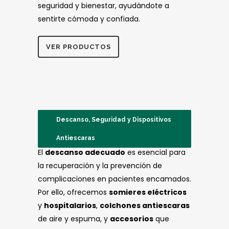
seguridad y bienestar, ayudándote a
sentirte cómoda y confiada.
VER PRODUCTOS
Descanso, Seguridad y Dispositivos
Antiescaras
El
descanso adecuado
es esencial para
la recuperación y la prevención de
complicaciones en pacientes encamados.
Por ello, ofrecemos
somieres eléctricos
y
hospitalarios
,
colchones antiescaras
de aire y espuma, y
accesorios
que