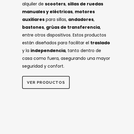
alquiler de
scooters
,
sillas de ruedas
manuales y eléctricas
,
motores
auxiliares
para sillas,
andadores
,
bastones
,
grúas de transferencia
,
entre otros dispositivos. Estos productos
están diseñados para facilitar el
traslado
y la
independencia
, tanto dentro de
casa como fuera, asegurando una mayor
seguridad y confort.
VER PRODUCTOS