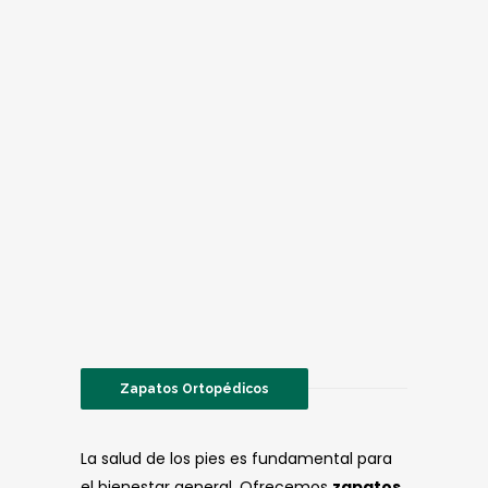
Zapatos Ortopédicos
La salud de los pies es fundamental para
el bienestar general. Ofrecemos
zapatos