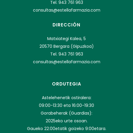
Tel. 943 761 963
consultas@estellafarmazia.com
DIRECCIÓN
Matxiategi Kalea, 5
20570 Bergara (Gipuzkoa)
Tel. 943 761 963
consultas@estellafarmazia.com
ORDUTEGIA
Astelehenetik ostiralera:
09:00-13:30 eta 16:00-19:30
Gorabeherak (Guardias):
2025eko urte osoan.
Gaueko 22:00etatik goizeko 9:00etara.