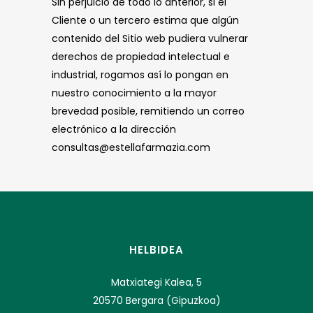
Sin perjuicio de todo lo anterior, si el
Cliente o un tercero estima que algún
contenido del Sitio web pudiera vulnerar
derechos de propiedad intelectual e
industrial, rogamos así lo pongan en
nuestro conocimiento a la mayor
brevedad posible, remitiendo un correo
electrónico a la dirección
consultas@estellafarmazia.com
HELBIDEA
Matxiategi Kalea, 5
20570 Bergara (Gipuzkoa)