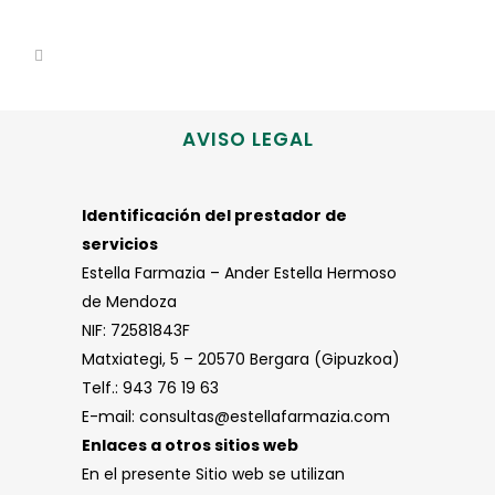
AVISO LEGAL
Identificación del prestador de
servicios
Estella Farmazia – Ander Estella Hermoso
de Mendoza
NIF: 72581843F
Matxiategi, 5 – 20570 Bergara (Gipuzkoa)
Telf.: 943 76 19 63
E-mail: consultas@estellafarmazia.com
Enlaces a otros sitios web
En el presente Sitio web se utilizan