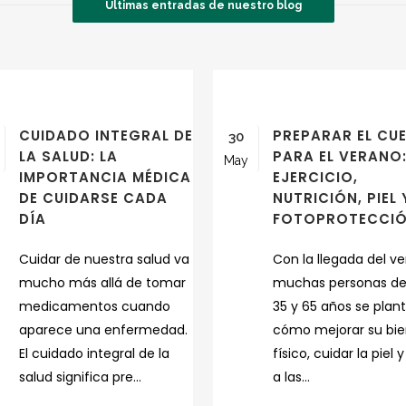
Últimas entradas de nuestro blog
CUIDADO INTEGRAL DE
PREPARAR EL CU
30
LA SALUD: LA
PARA EL VERANO
May
IMPORTANCIA MÉDICA
EJERCICIO,
DE CUIDARSE CADA
NUTRICIÓN, PIEL 
DÍA
FOTOPROTECCI
Cuidar de nuestra salud va
Con la llegada del ve
mucho más allá de tomar
muchas personas de
medicamentos cuando
35 y 65 años se plan
aparece una enfermedad.
cómo mejorar su bie
El cuidado integral de la
físico, cuidar la piel y
salud significa pre...
a las...