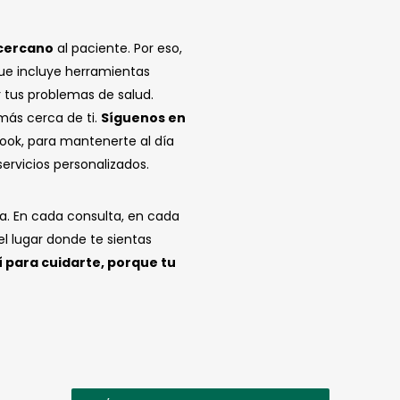
 cercano
al paciente. Por eso,
e incluye herramientas
 tus problemas de salud.
más cerca de ti.
Síguenos en
ook, para mantenerte al día
ervicios personalizados.
a. En cada consulta, en cada
l lugar donde te sientas
 para cuidarte, porque tu