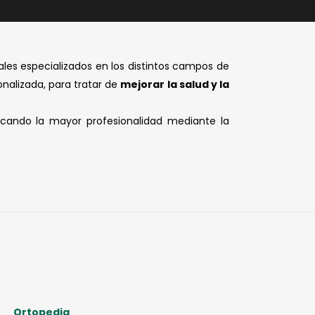
les especializados en los distintos campos de
onalizada, para tratar de
mejorar la salud y la
ando la mayor profesionalidad mediante la
Ortopedia