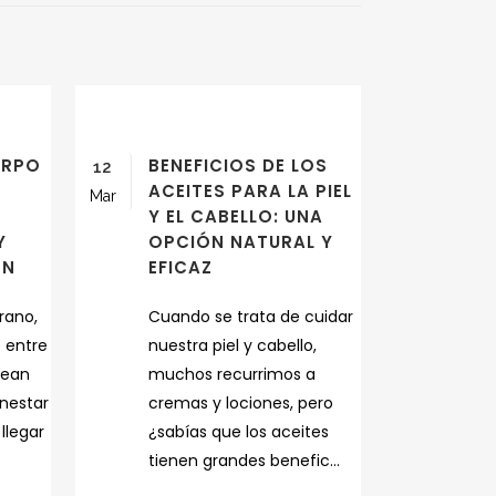
ERPO
BENEFICIOS DE LOS
12
:
ACEITES PARA LA PIEL
Mar
Y EL CABELLO: UNA
Y
OPCIÓN NATURAL Y
ÓN
EFICAZ
rano,
Cuando se trata de cuidar
 entre
nuestra piel y cabello,
tean
muchos recurrimos a
nestar
cremas y lociones, pero
 llegar
¿sabías que los aceites
tienen grandes benefic...