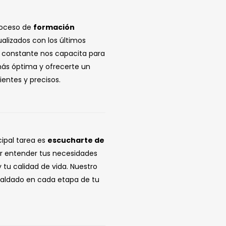
roceso de
formación
alizados con los últimos
e constante nos capacita para
más óptima y ofrecerte un
entes y precisos.
cipal tarea es
escucharte de
r entender tus necesidades
 tu calidad de vida. Nuestro
paldado en cada etapa de tu