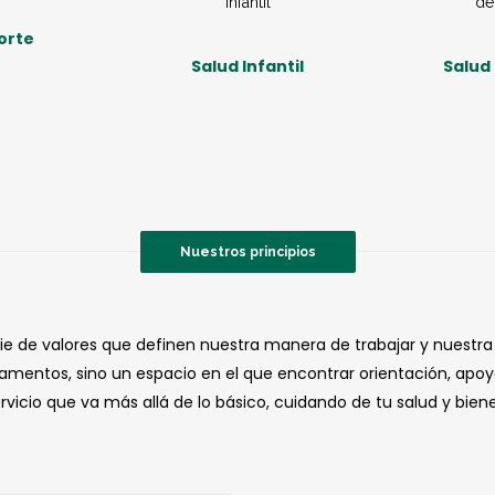
orte
Salud Infantil
Salud
Nuestros principios
rie de valores que definen nuestra manera de trabajar y nuestr
amentos, sino un espacio en el que encontrar orientación, apoy
vicio que va más allá de lo básico, cuidando de tu salud y bie