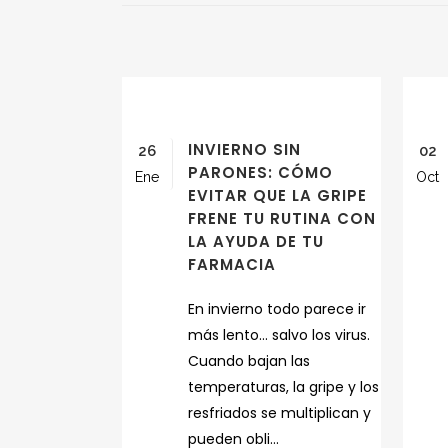
INVIERNO SIN
26
02
PARONES: CÓMO
Ene
Oct
EVITAR QUE LA GRIPE
FRENE TU RUTINA CON
LA AYUDA DE TU
FARMACIA
En invierno todo parece ir
más lento… salvo los virus.
Cuando bajan las
temperaturas, la gripe y los
resfriados se multiplican y
pueden obli...