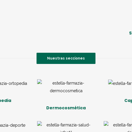
S
Nuestras secciones
pedia
Cap
Dermocosmética