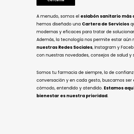
Cercanía
A menudo, somos el
eslabón sanitario más
hemos diseñado una
Cartera de Servicios
qu
modernas y eficaces para tratar de solucionar
Además, la tecnología nos permite estar aún 
nuestras Redes Sociales
, Instagram y Faceb
con nuestras novedades, consejos de salud y s
Somos tu farmacia de siempre, la de confianz
conversación y en cada gesto, buscamos ser e
cómodo, entendido y atendido.
Estamos aquí
bienestar es nuestra prioridad
.