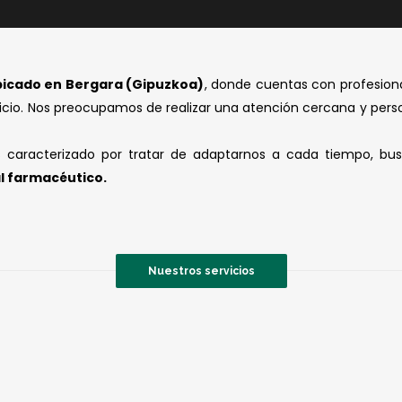
ubicado en Bergara (Gipuzkoa)
, donde cuentas con profesiona
rvicio. Nos preocupamos de realizar una atención cercana y pers
aracterizado por tratar de adaptarnos a cada tiempo, busc
l farmacéutico.
Nuestros servicios