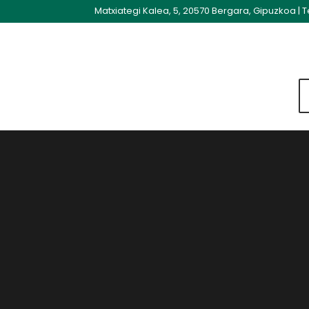
Matxiategi Kalea, 5, 20570 Bergara, Gipuzkoa
|
T