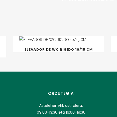
ELEVADOR DE WC RIGIDO 10/15 CM
ORDUTEGIA
Astelehenetik ostiralera:
09:00-13:30 eta 16:00-19:30