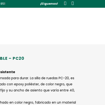
 851
¡Síguenos!
BLE – PC20
esistente
ensada para durar. La silla de ruedas PC-20, es
ado con epoxy poliéster, de color negro, que
 fijo y su ancho de asiento que varía entre 40,
ado en color negro, fabricado en un material