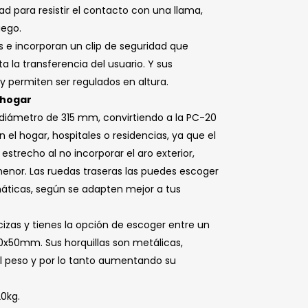
d para resistir el contacto con una llama,
uego.
s e incorporan un clip de seguridad que
a la transferencia del usuario. Y sus
 permiten ser regulados en altura.
l hogar
 diámetro de 315 mm, convirtiendo a la PC-20
 en el hogar, hospitales o residencias, ya que el
trecho al no incorporar el aro exterior,
menor. Las ruedas traseras las puedes escoger
áticas, según se adapten mejor a tus
izas y tienes la opción de escoger entre un
50mm. Sus horquillas son metálicas,
l peso y por lo tanto aumentando su
0kg.