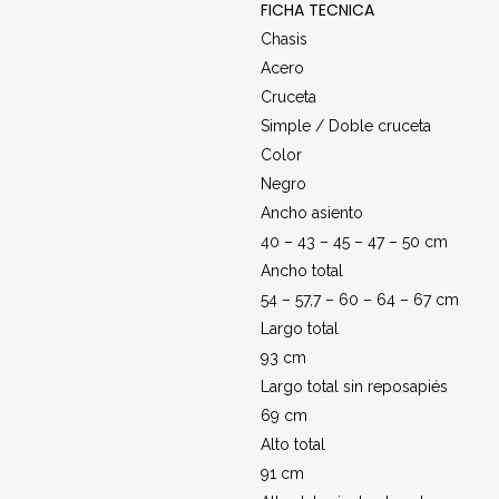
FICHA TECNICA
Chasis
Acero
Cruceta
Simple / Doble cruceta
Color
Negro
Ancho asiento
40 – 43 – 45 – 47 – 50 cm
Ancho total
54 – 57,7 – 60 – 64 – 67 cm
Largo total
93 cm
Largo total sin reposapiés
69 cm
Alto total
91 cm