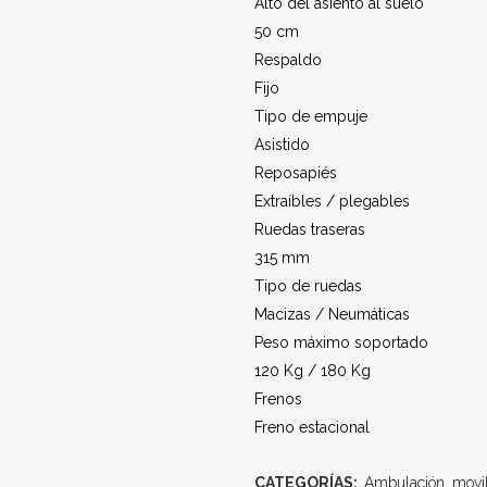
Alto del asiento al suelo
50 cm
Respaldo
Fijo
Tipo de empuje
Asistido
Reposapiés
Extraíbles / plegables
Ruedas traseras
315 mm
Tipo de ruedas
Macizas / Neumáticas
Peso máximo soportado
120 Kg / 180 Kg
Frenos
Freno estacional
CATEGORÍAS:
Ambulación, movi