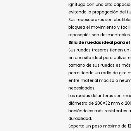
ignífugo con una alta capacida
evitando la propagación del f
Sus reposabrazos son abatible
bloquea el movimiento y facilit
reposapiés son desmontables y
Silla de ruedas ideal para e
Sus ruedas traseras tienen un
en una silla ideal para utilizar
tamaño de sus ruedas es más es
permitiendo un radio de giro 
entre material macizo o neum
necesidades.
Las ruedas delanteras son mac
diámetro de 200×32 mm o 200x
haciéndolas más resistentes a
durabilidad.
Soporta un peso máximo de 12