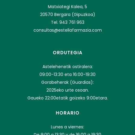
Matxiategi Kalea, 5
20570 Bergara (Gipuzkoa)
Tel. 943 761 963
consultas@estellafarmazia.com
ORDUTEGIA
Astelehenetik ostiralera:
09:00-13:30 eta 16:00-19:30
Gorabeherak (Guardias):
2025eko urte osoan.
Gaueko 22:00etatik goizeko 9:00etara.
HORARIO
Lunes a viernes:
De 9:00 a 13:30 y de 16:00 a 19:30