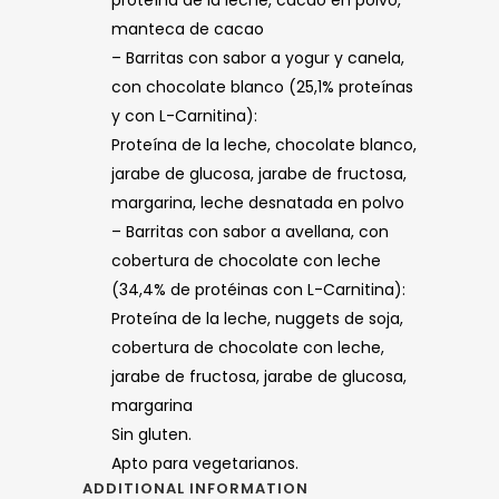
proteína de la leche, cacao en polvo,
manteca de cacao
– Barritas con sabor a yogur y canela,
con chocolate blanco (25,1% proteínas
y con L-Carnitina):
Proteína de la leche, chocolate blanco,
jarabe de glucosa, jarabe de fructosa,
margarina, leche desnatada en polvo
– Barritas con sabor a avellana, con
cobertura de chocolate con leche
(34,4% de protéinas con L-Carnitina):
Proteína de la leche, nuggets de soja,
cobertura de chocolate con leche,
jarabe de fructosa, jarabe de glucosa,
margarina
Sin gluten.
Apto para vegetarianos.
ADDITIONAL INFORMATION