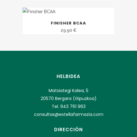
FINISHER BCAA
29,90
€
HELBIDEA
Matxiategi Kalea, 5
20570 Bergara (Gipuzkoa)
Tel. 943 761 963
consultas@estellafarmazia.com
DIRECCIÓN