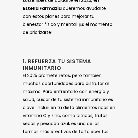
sostenibles de cuidarte en 2025, en
Estella Farmazia
queremos ayudarte
con estos planes para mejorar tu
bienestar físico y mental. ¡Es el momento
de priorizarte!
1. REFUERZA TU SISTEMA
INMUNITARIO
El 2025 promete retos, pero también
muchas oportunidades para disfrutar al
máximo. Para enfrentarlo con energía y
salud, cuidar de tu sistema inmunitario es
clave. Incluir en tu dieta alimentos ricos en
vitamina C y zinc, como cítricos, frutos
secos y pescado azul, es una de las
formas más efectivas de fortalecer tus