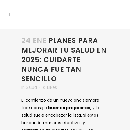
24 ENE
PLANES PARA
MEJORAR TU SALUD EN
2025: CUIDARTE
NUNCA FUE TAN
SENCILLO
in
Salud
0
Likes
El comienzo de un nuevo año siempre
trae consigo
buenos propósitos
, y la
salud suele encabezar la lista. Si estás
buscando maneras efectivas y