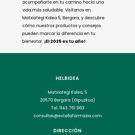
acompañarte en tu camino hacia una
vida más saludable. Visítanos en
Matxiategi Kalea 5, Bergara, y descubre
cómo nuestros productos y consejos
pueden marcar la diferencia en tu
bienestar.
¡El 2025 es tu año!
HELBIDEA
Matxiategi Kalea, 5
20570 Bergara (Gipuzkoa)
Tel. 943 761 963
consultas@estellafarmazia.com
DIRECCIÓN