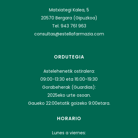
Matxiategi Kalea, 5
20570 Bergara (Gipuzkoa)
Tel. 943 761 963
consultas@estellafarmazia.com
ORDUTEGIA
Astelehenetik ostiralera:
09:00-13:30 eta 16:00-19:30
Gorabeherak (Guardias):
2025eko urte osoan.
Gaueko 22:00etatik goizeko 9:00etara.
HORARIO
Lunes a viernes: