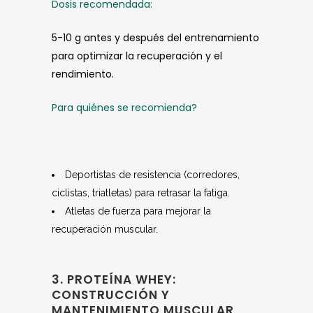
Dosis recomendada:
5-10 g antes y después del entrenamiento
para optimizar la recuperación y el
rendimiento.
Para quiénes se recomienda?
Deportistas de resistencia (corredores,
ciclistas, triatletas) para retrasar la fatiga.
Atletas de fuerza para mejorar la
recuperación muscular.
3. PROTEÍNA WHEY:
CONSTRUCCIÓN Y
MANTENIMIENTO MUSCULAR