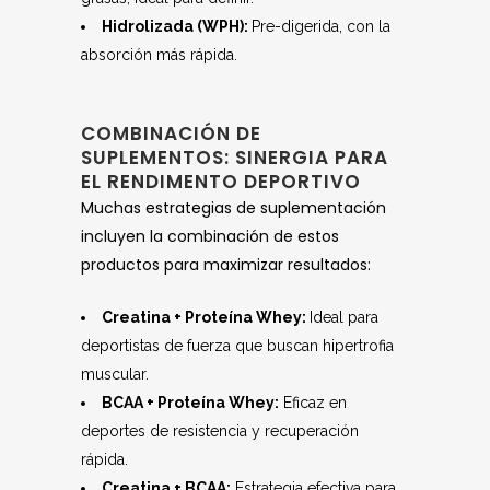
Hidrolizada (WPH):
Pre-digerida, con la
absorción más rápida.
COMBINACIÓN DE
SUPLEMENTOS: SINERGIA PARA
EL RENDIMENTO DEPORTIVO
Muchas estrategias de suplementación
incluyen la combinación de estos
productos para maximizar resultados:
Creatina + Proteína Whey:
Ideal para
deportistas de fuerza que buscan hipertrofia
muscular.
BCAA + Proteína Whey:
Eficaz en
deportes de resistencia y recuperación
rápida.
Creatina + BCAA:
Estrategia efectiva para