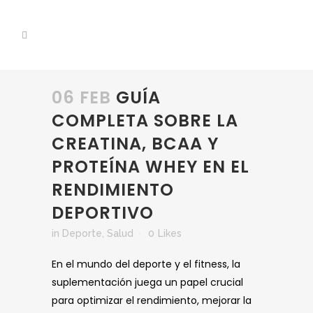
06 FEB
GUÍA
COMPLETA SOBRE LA
CREATINA, BCAA Y
PROTEÍNA WHEY EN EL
RENDIMIENTO
DEPORTIVO
in
Deporte
,
Salud
0
Likes
En el mundo del deporte y el fitness, la
suplementación juega un papel crucial
para optimizar el rendimiento, mejorar la