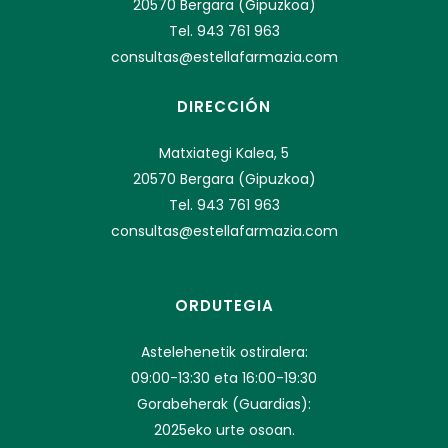
20570 Bergara (Gipuzkoa)
Tel. 943 761 963
consultas@estellafarmazia.com
DIRECCIÓN
Matxiategi Kalea, 5
20570 Bergara (Gipuzkoa)
Tel. 943 761 963
consultas@estellafarmazia.com
ORDUTEGIA
Astelehenetik ostiralera:
09:00-13:30 eta 16:00-19:30
Gorabeherak (Guardias):
2025eko urte osoan.